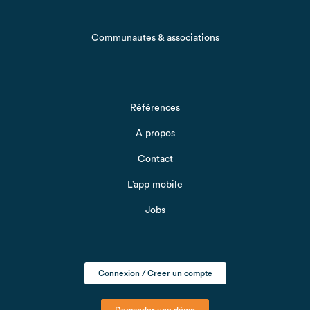
Communautes & associations
Références
A propos
Contact
L’app mobile
Jobs
Connexion / Créer un compte
Demander une démo