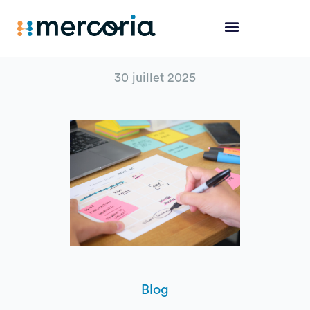
Aller
au
contenu
30 juillet 2025
Blog